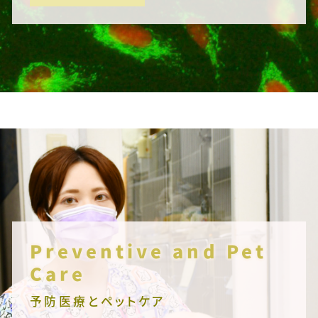
Preventive and Pet
Care
予防医療とペットケア