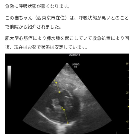
急激に呼吸状態が悪くなります。
この猫ちゃん（西東京市在住）は、
呼吸状態が悪いとのこと
で他院から紹介されました。
肥大型心筋症により肺水腫を起こしていて救急処置により回
復、現在はお薬で状態は安定しています。