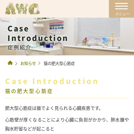
Case
Introduction
症例紹介
お知らせ
猫の肥大型心筋症
Case Introduction
猫の肥大型心筋症
肥大型心筋症は猫でよく見られる心臓疾患です。
心筋壁が厚くなることにより心臓に負担がかかり、肺水腫や
胸水貯留などが起こると