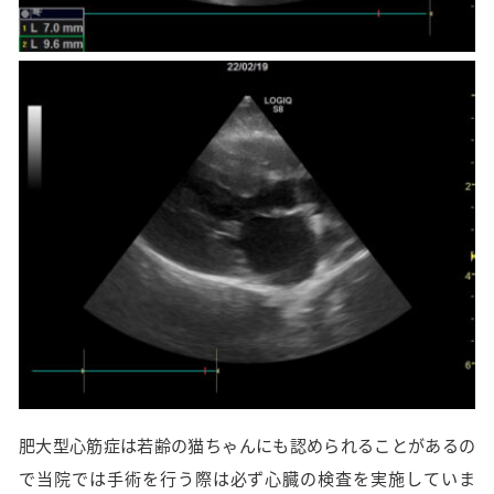
肥大型心筋症は若齢の猫ちゃんにも認められることがあるの
で当院では手術を行う際は必ず心臓の検査を実施していま