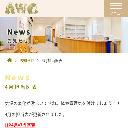
News
お知らせ
お知らせ
4月担当医表
News
4月担当医表
気温の変化が激しいですね。体表管理気を付けましょう！！
4月の担当表が更新されました。
HP4月担当医表